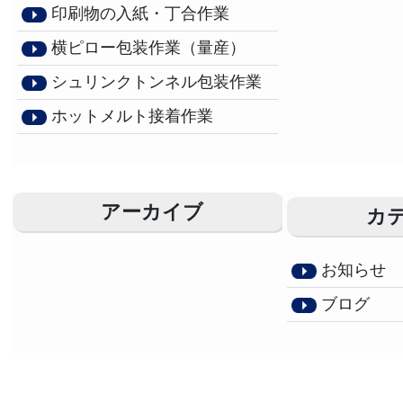
印刷物の入紙・丁合作業
横ピロー包装作業（量産）
シュリンクトンネル包装作業
ホットメルト接着作業
アーカイブ
カ
お知らせ
ブログ