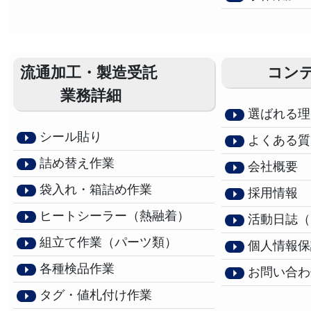
流通加工・製造受託
コン
業務詳細
選ばれる理
シール貼り
よくある質
詰め替え作業
会社概要
袋入れ・箱詰め作業
採用情報
ヒートシーラー（熱融着）
活動日誌（
組立て作業（パーツ類）
個人情報保
各種検品作業
お問い合わ
タグ・値札付け作業