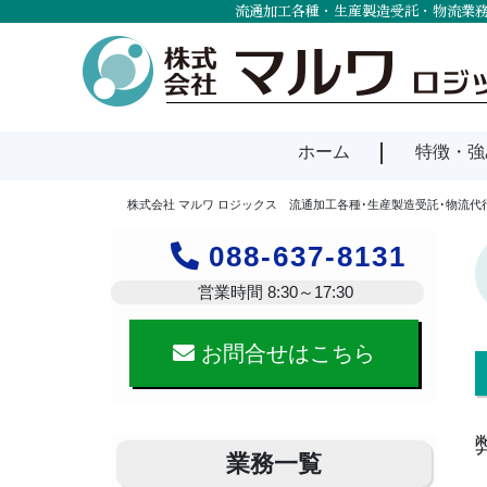
流通加工各種・生産製造受託・物流業務
ホーム
特徴・強
株式会社 マルワ ロジックス 流通加工各種･生産製造受託･物流代
088-637-8131
営業時間 8:30～17:30
お問合せはこちら
業務一覧