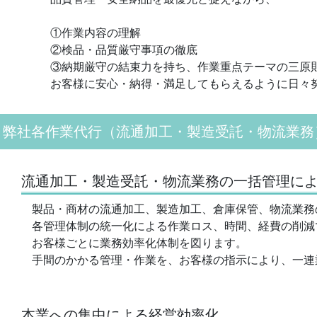
①作業内容の理解
②検品・品質厳守事項の徹底
③納期厳守の結束力を持ち、作業重点テーマの三原
お客様に安心・納得・満足してもらえるように日々
弊社各作業代行（流通加工・製造受託・物流業務
流通加工・製造受託・物流業務の一括管理に
製品・商材の流通加工、製造加工、倉庫保管、物流業務
各管理体制の統一化による作業ロス、時間、経費の削減
お客様ごとに業務効率化体制を図ります。
手間のかかる管理・作業を、お客様の指示により、一連
本業への集中による経営効率化