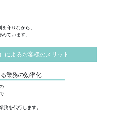
則を守りながら、
努めています。
）によるお客様のメリット
よる業務の効率化
の
で、
業務を代行します。