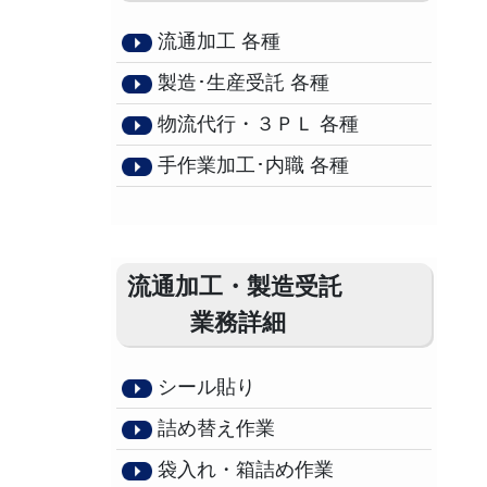
流通加工 各種
製造･生産受託 各種
物流代行・３ＰＬ 各種
手作業加工･内職 各種
流通加工・製造受託
業務詳細
シール貼り
詰め替え作業
袋入れ・箱詰め作業