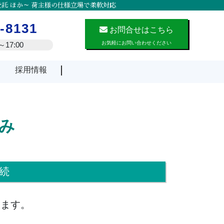
託 ほか～ 荷主様の仕様立場で柔軟対応
-8131
お問合せはこちら
お気軽にお問い合わせください
17:00
採用情報
み
続
います。