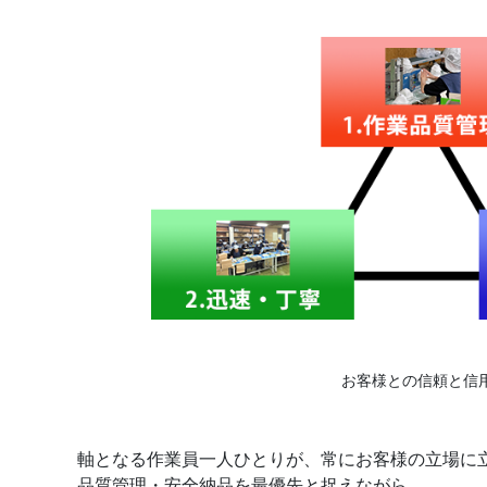
お客様との信頼と信
軸となる作業員一人ひとりが、常にお客様の立場に
品質管理・安全納品を最優先と捉えながら、