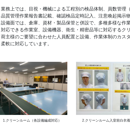
業務上では、目視・機械による工程別の検品体制、員数管理
品質管理作業報告書記載、確認検品定時記入、注意喚起掲示
設備面では、倉庫、資材・製品保管と併設で、多種多様な作
対応できる作業室、設備機器、衛生・精密品等に対応するク
荷主様のご要望に合わせた人員配置と設備、作業体制のカス
柔軟に対応しています。
2.クリーンルーム入室前白衣
1.クリーンルーム（各設備編成対応）