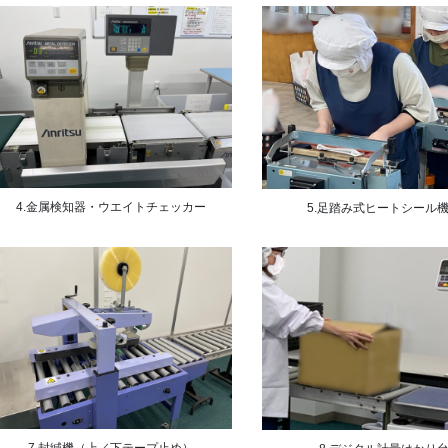
4.金属検知器・ウエイトチェッカー
5.足踏み式ヒートシール